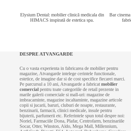
Elysium Dental: mobilier clinică medicala din
Bar cinema î
HIMACS inspirată de estetica spa.
fabr
DESPRE ATVANGARDE
Cu o vasta experienta in fabricarea de mobilier pentru
magazine, Atvangarde intelege cerintele functionale,
estetice, de imagine dar si de cost specifice fiecarei marci.
Pe parcursul a 10 ani, Atvangarde a fabricat
mobilier
comercial
pentru toate categoriile de retail prezente in
marile galerii comerciale si mall-uri: magazine de
imbracaminte, magazine incaltaminte, magazine articole
copii si jucarii, baruri, cluburi de noapte, restaurante,
benzinarii, farmacii, clinici medicale, insule pentru
bijuterii, parfumerii etc. Referintele spun totul despre noi:
Noriel, Farmaciile Dona, Plafar, Centrofarm, benzinariile
Socar, Otter, Winston, Aldo, Mega Mall, Millennium,