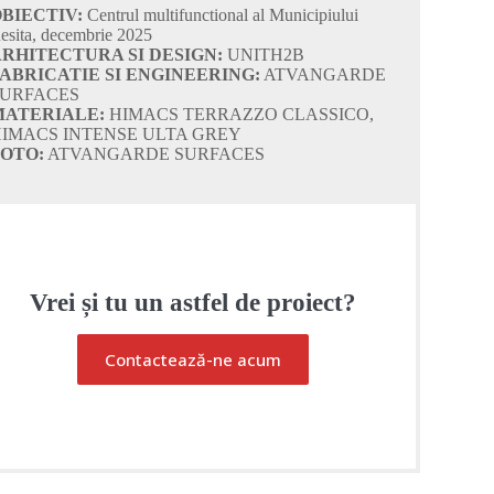
BIECTIV:
Centrul multifunctional al Municipiului
esita, decembrie 2025
RHITECTURA SI DESIGN:
UNITH2B
ABRICATIE SI ENGINEERING:
ATVANGARDE
URFACES
MATERIALE:
HIMACS TERRAZZO CLASSICO,
IMACS INTENSE ULTA GREY
OTO:
ATVANGARDE SURFACES
Vrei și tu un astfel de proiect?
Contactează-ne acum