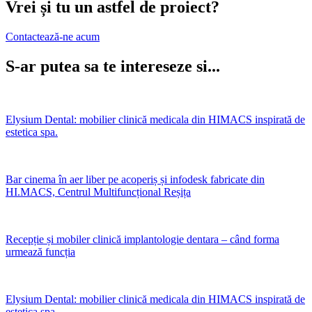
Vrei și tu un astfel de proiect?
Contactează-ne acum
S-ar putea sa te intereseze si...
Elysium Dental: mobilier clinică medicala din HIMACS inspirată de
estetica spa.
Bar cinema în aer liber pe acoperiș și infodesk fabricate din
HI.MACS, Centrul Multifuncțional Reșița
Recepție și mobiler clinică implantologie dentara – când forma
urmează funcția
Elysium Dental: mobilier clinică medicala din HIMACS inspirată de
estetica spa.