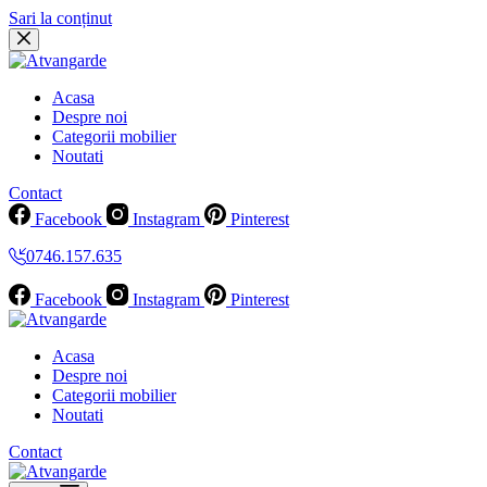
Sari la conținut
Acasa
Despre noi
Categorii mobilier
Noutati
Contact
Facebook
Instagram
Pinterest
0746.157.635
Facebook
Instagram
Pinterest
Acasa
Despre noi
Categorii mobilier
Noutati
Contact