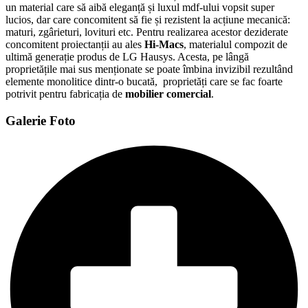
un material care să aibă eleganță și luxul mdf-ului vopsit super
lucios, dar care concomitent să fie și rezistent la acțiune mecanică:
maturi, zgârieturi, lovituri etc. Pentru realizarea acestor deziderate
concomitent proiectanții au ales
Hi-Macs
, materialul compozit de
ultimă generație produs de LG Hausys. Acesta, pe lângă
proprietățile mai sus menționate se poate îmbina invizibil rezultând
elemente monolitice dintr-o bucată, proprietăți care se fac foarte
potrivit pentru fabricația de
mobilier comercial
.
Galerie Foto