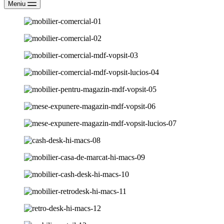
Meniu