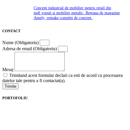
Concept industrial de mobilier pentru retail din
mdf vopsit si mobilier metalic. Rețeaua de magazine
Amely, remake complet de concept.
CONTACT
Nume (Obligatoriu)
Adresa de email (Obligatoriu)
Mesaj
Trimitand acest formular declari ca esti de acord cu procesarea
datelor tale pentru a fi contactat(a).
Trimite
PORTOFOLIU