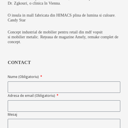
Dr. Zgkouri, o clinica în Vienna.
O insula in mall fabricata din HIMACS plina de lumina si culoare.
Candy Star
Concept industrial de mobilier pentru retail din mdf vopsit
si mobilier metalic. Rețeaua de magazine Amely, remake complet de
concept.
CONTACT
Nume (Obligatoriu)
Adresa de email (Obligatoriu)
Mesaj